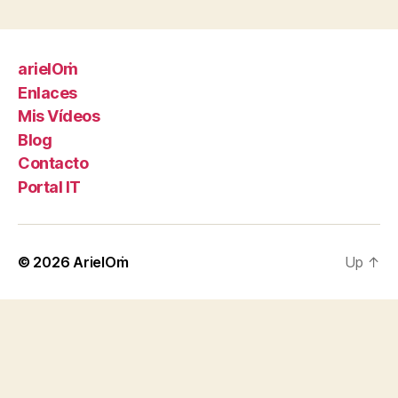
arielOṁ
Enlaces
Mis Vídeos
Blog
Contacto
Portal IT
© 2026
ArielOṁ
Up
↑