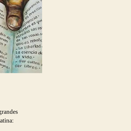
 grandes
atina: