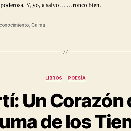
poderosa. Y, yo, a salvo… …ronco bien.
conocimiento
,
Calma
Categories
LIBROS
POESÍA
tí: Un Corazón 
ruma de los Ti