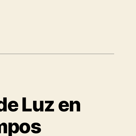
elefante
de Luz en
empos