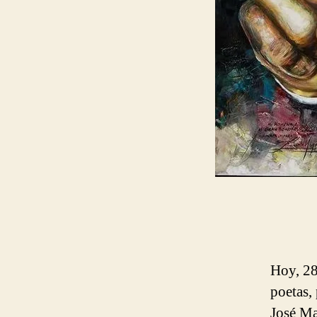
Hoy, 28
poetas,
José Ma