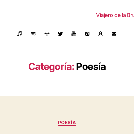
Viajero de la B
Categoría:
Poesía
Categories
POESÍA