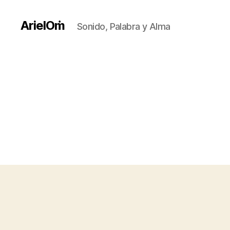
ArielOṁ
Sonido, Palabra y Alma